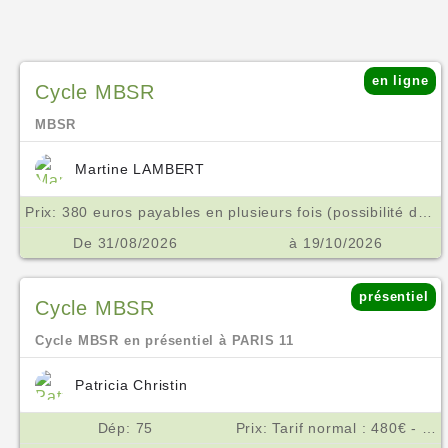
en ligne
Cycle MBSR
MBSR
Martine LAMBERT
Prix: 380 euros payables en plusieurs fois (possibilité de tarif aménagé ne pas hésiter à m'en parler) €
De 31/08/2026
à 19/10/2026
présentiel
Cycle MBSR
Cycle MBSR en présentiel à PARIS 11
Patricia Christin
Dép: 75
Prix: Tarif normal : 480€ - Tarif réduit : 390 € €