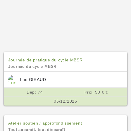
Journée de pratique du cycle MBSR
Journée du cycle MBSR
Luc GIRAUD
Dép: 74
Prix: 50 € €
05/12/2026
Atelier soutien / approfondissement
Tout apparaît, tout disparaît