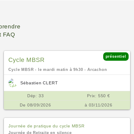
prendre
et FAQ
présentiel
Cycle MBSR
Cycle MBSR - le mardi matin à 9h30 - Arcachon
Sébastien CLERT
Dép: 33
Prix: 550 €
De 08/09/2026
à 03/11/2026
Journée de pratique du cycle MBSR
Journée de Retraite en silence