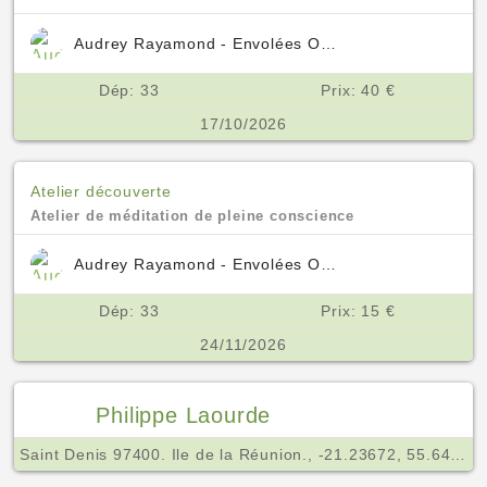
Audrey Rayamond - Envolées Océanes
Dép: 33
Prix: 40 €
17/10/2026
Atelier découverte
Atelier de méditation de pleine conscience
Audrey Rayamond - Envolées Océanes
Dép: 33
Prix: 15 €
24/11/2026
Philippe Laourde
Saint Denis 97400. Ile de la Réunion., -21.23672, 55.64960