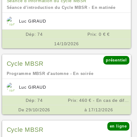
Séance d'information du cycle MBSR
Séance d'introduction du Cycle MBSR - En matinée
Luc GIRAUD
Dép: 74
Prix: 0 € €
14/10/2026
présentiel
Cycle MBSR
Programme MBSR d'automne - En soirée
Luc GIRAUD
Dép: 74
Prix: 460 € - En cas de difficulté financière, nous consulter. €
De 29/10/2026
à 17/12/2026
en ligne
Cycle MBSR