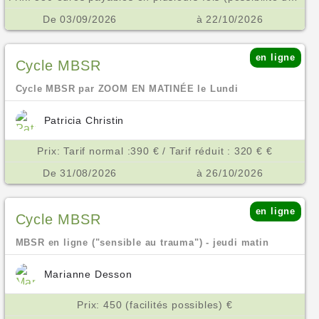
De 03/09/2026
à 22/10/2026
en ligne
Cycle MBSR
Cycle MBSR par ZOOM EN MATINÉE le Lundi
Patricia Christin
Prix: Tarif normal :390 € / Tarif réduit : 320 € €
De 31/08/2026
à 26/10/2026
en ligne
Cycle MBSR
MBSR en ligne ("sensible au trauma") - jeudi matin
Marianne Desson
Prix: 450 (facilités possibles) €