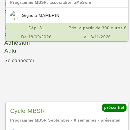
Programme MBSR, association aMéSoin
Instructeurs
Formations
Gigliola MAMBRINI
Les instituts
Dép: 31
Prix: à partir de 300 euros €
Parcours
De 18/09/2026
à 13/11/2026
Adhésion
Actu
Se connecter
présentiel
Cycle MBSR
Programme MBSR Septembre - 8 semaines - présentiel