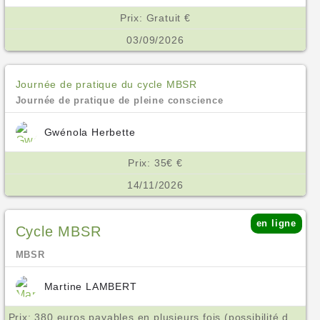
Prix: Gratuit €
03/09/2026
Journée de pratique du cycle MBSR
Journée de pratique de pleine conscience
Gwénola Herbette
Prix: 35€ €
14/11/2026
en ligne
Cycle MBSR
MBSR
Martine LAMBERT
Prix: 380 euros payables en plusieurs fois (possibilité de tarif aménagé ne pas hésiter à m'en parler) €