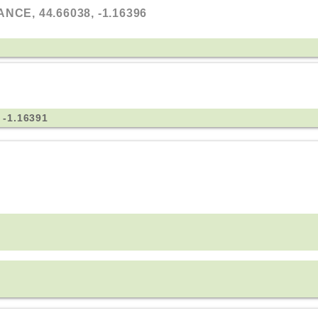
NCE, 44.66038, -1.16396
 -1.16391