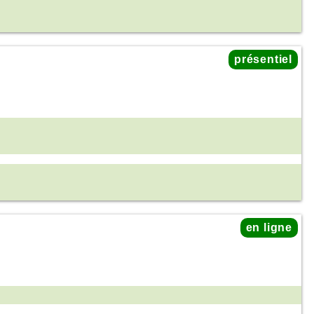
présentiel
en ligne