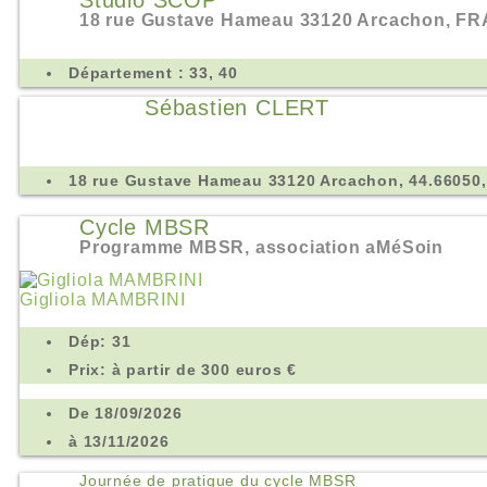
Studio SCOP
18 rue Gustave Hameau 33120 Arcachon, FRA
Département : 33, 40
Sébastien CLERT
18 rue Gustave Hameau 33120 Arcachon, 44.66050,
Cycle MBSR
Programme MBSR, association aMéSoin
Gigliola MAMBRINI
Dép: 31
Prix: à partir de 300 euros €
De 18/09/2026
à 13/11/2026
Journée de pratique du cycle MBSR