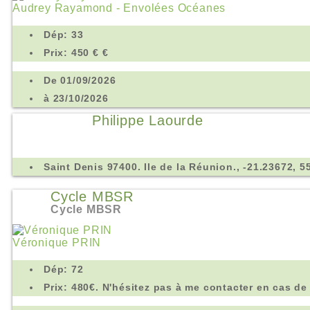
Audrey Rayamond - Envolées Océanes
Dép: 33
Prix: 450 € €
De 01/09/2026
à 23/10/2026
Philippe Laourde
Saint Denis 97400. Ile de la Réunion., -21.23672, 5
Cycle MBSR
Cycle MBSR
Véronique PRIN
Dép: 72
Prix: 480€. N'hésitez pas à me contacter en cas de d