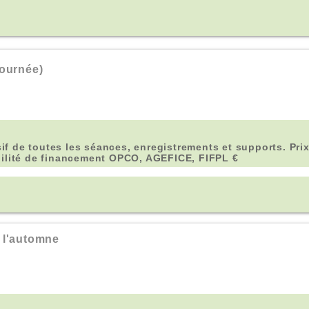
ournée)
sif de toutes les séances, enregistrements et supports. Prix
bilité de financement OPCO, AGEFICE, FIFPL €
 l'automne