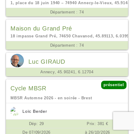
1, place du 18 juin 1940 – 74940 Annecy-le-Vieux, 45.91488,
Département : 74
Maison du Grand Pré
18 impasse Grand Pré, 74650 Chavanod, 45.89113, 6.03995
Département : 74
Luc GIRAUD
Annecy, 45.90241, 6.12704
présentiel
Cycle MBSR
MBSR Automne 2026 - en soirée - Brest
Loïc Berder
Dép: 29
Prix: 381 €
De 07/09/2026
à 26/10/2026