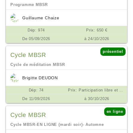
Programme MBSR
Guillaume Chaize
Dép: 974
Prix: 650 €
De 05/09/2026
à 24/10/2026
présentiel
Cycle MBSR
Cycle de méditation MBSR
Brigitte DEUDON
Dép: 74
Prix: Participation libre et consciente. Un minimum de 200 euros est demandé pour les frais de salles et matériels €
De 11/09/2026
à 30/10/2026
en ligne
Cycle MBSR
Cycle MBSR-EN LIGNE (mardi soir)- Automne