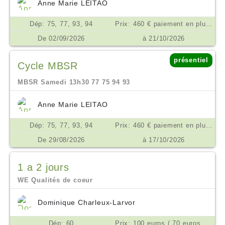
Anne Marie LEITAO
Dép: 75, 77, 93, 94
Prix: 460 € paiement en plusieurs fois possible €
De 02/09/2026
à 21/10/2026
présentiel
Cycle MBSR
MBSR Samedi 13h30 77 75 94 93
Anne Marie LEITAO
Dép: 75, 77, 93, 94
Prix: 460 € paiement en plusieurs fois possible €
De 29/08/2026
à 17/10/2026
1 a 2 jours
WE Qualités de coeur
Dominique Charleux-Larvor
Dép: 60
Prix: 100 euros ( 70 euros si difficultés) €