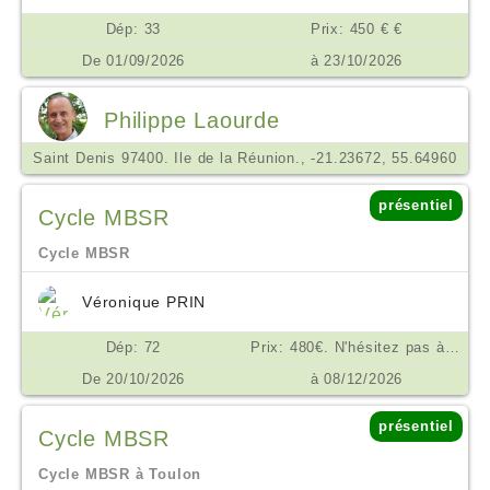
Dép: 33
Prix: 450 € €
De 01/09/2026
à 23/10/2026
Philippe Laourde
Saint Denis 97400. Ile de la Réunion., -21.23672, 55.64960
présentiel
Cycle MBSR
Cycle MBSR
Véronique PRIN
Dép: 72
Prix: 480€. N'hésitez pas à me contacter en cas de difficulté financière. €
De 20/10/2026
à 08/12/2026
présentiel
Cycle MBSR
Cycle MBSR à Toulon