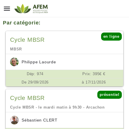
Par catégorie:
en ligne
Cycle MBSR
MBSR
Philippe Laourde
Dép: 974
Prix: 395€ €
De 29/09/2026
à 17/11/2026
présentiel
Cycle MBSR
Cycle MBSR - le mardi matin à 9h30 - Arcachon
Sébastien CLERT