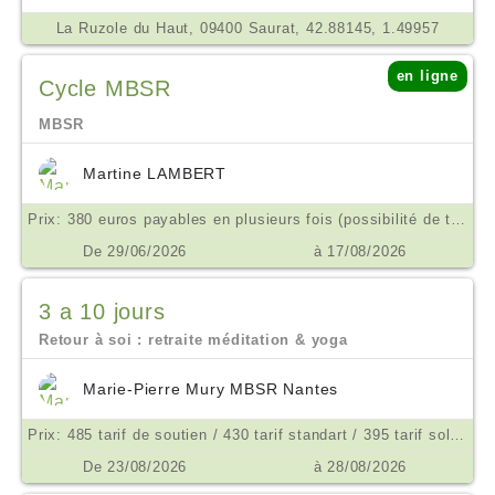
La Ruzole du Haut, 09400 Saurat, 42.88145, 1.49957
en ligne
Cycle MBSR
MBSR
Martine LAMBERT
Prix: 380 euros payables en plusieurs fois (possibilité de tarif aménagé ne pas hésiter à m'en parler) €
De 29/06/2026
à 17/08/2026
3 a 10 jours
Retour à soi : retraite méditation & yoga
Marie-Pierre Mury MBSR Nantes
Prix: 485 tarif de soutien / 430 tarif standart / 395 tarif solidaite €
De 23/08/2026
à 28/08/2026