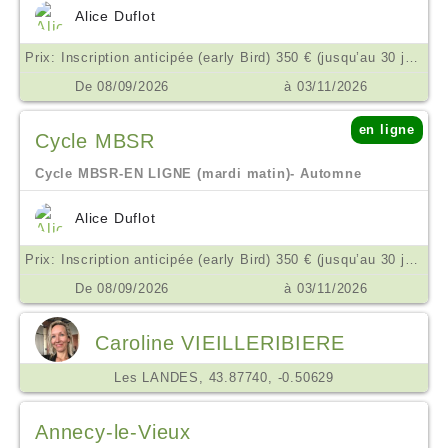
Alice Duflot
Prix: Inscription anticipée (early Bird) 350 € (jusqu’au 30 juin) // Réduit 380 € // Public 450 € €
De 08/09/2026
à 03/11/2026
en ligne
Cycle MBSR
Cycle MBSR-EN LIGNE (mardi matin)- Automne
Alice Duflot
Prix: Inscription anticipée (early Bird) 350 € (jusqu’au 30 juin) // Réduit 380 € // Public 450 € €
De 08/09/2026
à 03/11/2026
Caroline VIEILLERIBIERE
Les LANDES, 43.87740, -0.50629
Annecy-le-Vieux