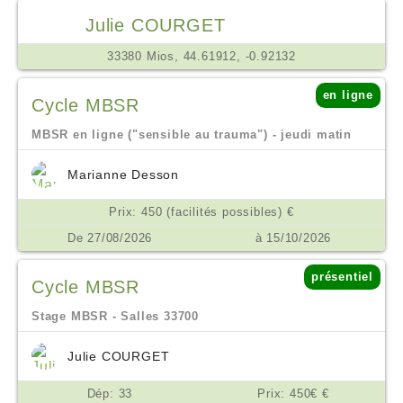
Julie COURGET
33380 Mios, 44.61912, -0.92132
en ligne
Cycle MBSR
MBSR en ligne ("sensible au trauma") - jeudi matin
Marianne Desson
Prix: 450 (facilités possibles) €
De 27/08/2026
à 15/10/2026
présentiel
Cycle MBSR
Stage MBSR - Salles 33700
Julie COURGET
Dép: 33
Prix: 450€ €