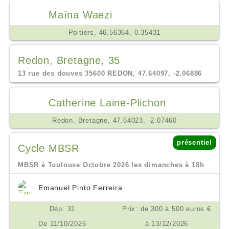
Maïna Waezi
Poitiers, 46.56364, 0.35431
Redon, Bretagne, 35
13 rue des douves 35600 REDON, 47.64097, -2.06886
Catherine Laine-Plichon
Redon, Bretagne, 47.64023, -2.07460
présentiel
Cycle MBSR
MBSR à Toulouse Octobre 2026 les dimanches à 18h
Emanuel Pinto Ferreira
Dép: 31
Prix: de 300 à 500 euros €
De 11/10/2026
à 13/12/2026