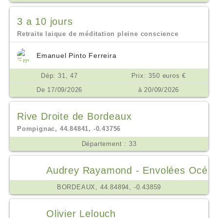
3 a 10 jours
Retraite laique de méditation pleine conscience
Emanuel Pinto Ferreira
Dép: 31, 47
Prix: 350 euros €
De 17/09/2026
à 20/09/2026
Rive Droite de Bordeaux
Pompignac, 44.84841, -0.43756
Département : 33
Audrey Rayamond - Envolées Océa
BORDEAUX, 44.84894, -0.43859
Olivier Lelouch