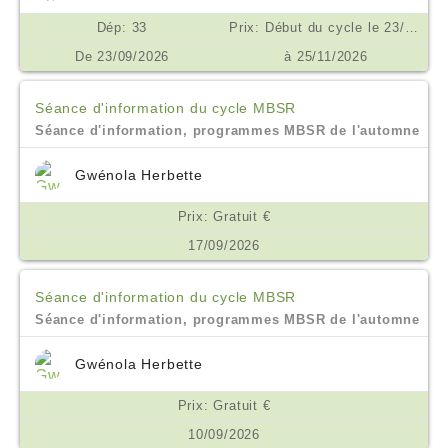
Dép: 33
Prix: Début du cycle le 23/09/2026. Prix 450€ inclusif de toutes les séances, enregistrements et supports. Prix spécial pour les inscriptions en droits à formation et pour les étudiants et demandeurs d'emploi. Possibilité de financement OPCO, AGEFICE, FIFPL €
De 23/09/2026
à 25/11/2026
Séance d'information du cycle MBSR
Séance d'information, programmes MBSR de l'automne
Gwénola Herbette
Prix: Gratuit €
17/09/2026
Séance d'information du cycle MBSR
Séance d'information, programmes MBSR de l'automne
Gwénola Herbette
Prix: Gratuit €
10/09/2026