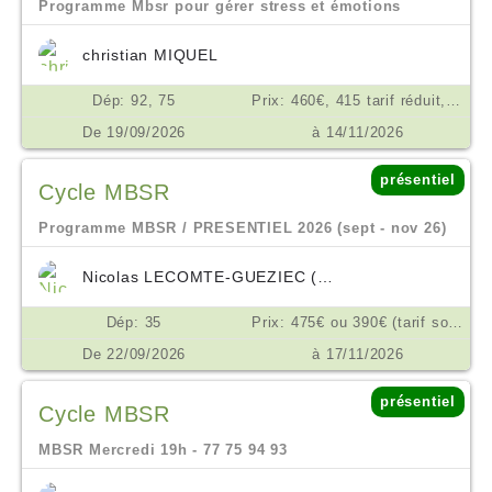
Programme Mbsr pour gérer stress et émotions
christian MIQUEL
Dép: 92, 75
Prix: 460€, 415 tarif réduit, ou don en conscience selon possibilité €
De 19/09/2026
à 14/11/2026
présentiel
Cycle MBSR
Programme MBSR / PRESENTIEL 2026 (sept - nov 26)
Nicolas LECOMTE-GUEZIEC (VIVRE PRESENT)
Dép: 35
Prix: 475€ ou 390€ (tarif solidaire), en 3x €
De 22/09/2026
à 17/11/2026
présentiel
Cycle MBSR
MBSR Mercredi 19h - 77 75 94 93