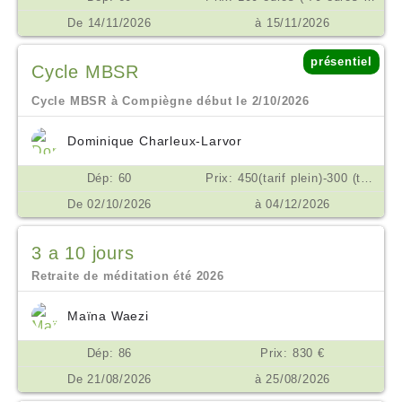
De 14/11/2026
à 15/11/2026
présentiel
Cycle MBSR
Cycle MBSR à Compiègne début le 2/10/2026
Dominique Charleux-Larvor
Dép: 60
Prix: 450(tarif plein)-300 (tarif réduit si difficulté) possibilité d'échelonner les règlements en plusieurs fois €
De 02/10/2026
à 04/12/2026
3 a 10 jours
Retraite de méditation été 2026
Maïna Waezi
Dép: 86
Prix: 830 €
De 21/08/2026
à 25/08/2026