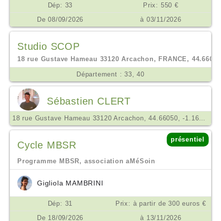
Dép: 33
Prix: 550 €
De 08/09/2026
à 03/11/2026
Studio SCOP
18 rue Gustave Hameau 33120 Arcachon, FRANCE, 44.66038,
Département : 33, 40
Sébastien CLERT
18 rue Gustave Hameau 33120 Arcachon, 44.66050, -1.16391
présentiel
Cycle MBSR
Programme MBSR, association aMéSoin
Gigliola MAMBRINI
Dép: 31
Prix: à partir de 300 euros €
De 18/09/2026
à 13/11/2026