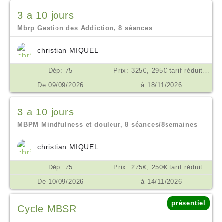
3 a 10 jours
Mbrp Gestion des Addiction, 8 séances
christian MIQUEL
Dép: 75
Prix: 325€, 295€ tarif réduit, ou don en conscience selon ses moyens €
De 09/09/2026
à 18/11/2026
3 a 10 jours
MBPM Mindfulness et douleur, 8 séances/8semaines
christian MIQUEL
Dép: 75
Prix: 275€, 250€ tarif réduit, don en conscience €
De 10/09/2026
à 14/11/2026
présentiel
Cycle MBSR