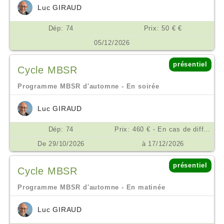
Luc GIRAUD
Dép: 74
Prix: 50 € €
05/12/2026
présentiel
Cycle MBSR
Programme MBSR d'automne - En soirée
Luc GIRAUD
Dép: 74
Prix: 460 € - En cas de difficulté financière, nous consulter. €
De 29/10/2026
à 17/12/2026
présentiel
Cycle MBSR
Programme MBSR d'automne - En matinée
Luc GIRAUD