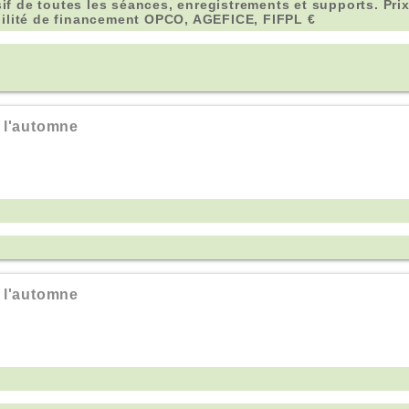
sif de toutes les séances, enregistrements et supports. Prix
bilité de financement OPCO, AGEFICE, FIFPL €
 l'automne
 l'automne