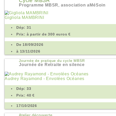
Cycle MBSR
Programme MBSR, association aMéSoin
Gigliola MAMBRINI
Dép: 31
Prix: à partir de 300 euros €
De 18/09/2026
à 13/11/2026
Journée de pratique du cycle MBSR
Journée de Retraite en silence
Audrey Rayamond - Envolées Océanes
Dép: 33
Prix: 40 €
17/10/2026
Atelier découverte