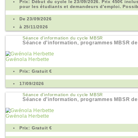
Prix: Début du cycle le 23/09/2026. Prix 450€ inclu
pour les étudiants et demandeurs d'emploi. Possi
De 23/09/2026
à 25/11/2026
Séance d'information du cycle MBSR
Séance d'information, programmes MBSR de
Gwénola Herbette
Prix: Gratuit €
17/09/2026
Séance d'information du cycle MBSR
Séance d'information, programmes MBSR de
Gwénola Herbette
Prix: Gratuit €