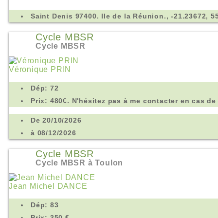
Saint Denis 97400. Ile de la Réunion., -21.23672, 5
Cycle MBSR
Cycle MBSR
Véronique PRIN
Dép: 72
Prix: 480€. N'hésitez pas à me contacter en cas de d
De 20/10/2026
à 08/12/2026
Cycle MBSR
Cycle MBSR à Toulon
Jean Michel DANCE
Dép: 83
Prix: 350 €