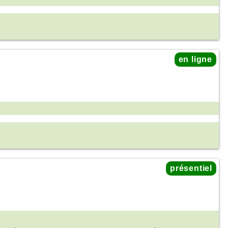
en ligne
présentiel