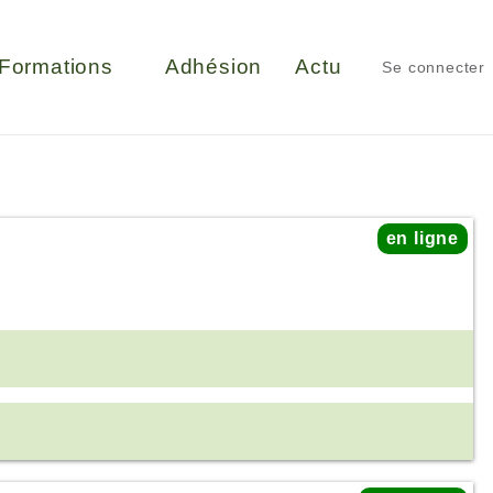
Formations
Adhésion
Actu
Se connecter
en ligne