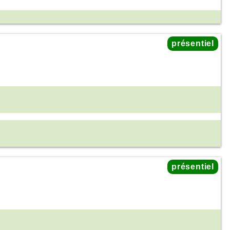
présentiel
présentiel