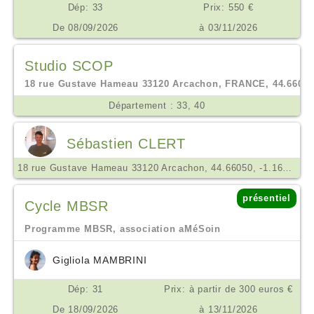
Dép: 33
Prix: 550 €
De 08/09/2026
à 03/11/2026
Studio SCOP
18 rue Gustave Hameau 33120 Arcachon, FRANCE, 44.66038,
Département : 33, 40
Sébastien CLERT
18 rue Gustave Hameau 33120 Arcachon, 44.66050, -1.16391
présentiel
Cycle MBSR
Programme MBSR, association aMéSoin
Gigliola MAMBRINI
Dép: 31
Prix: à partir de 300 euros €
De 18/09/2026
à 13/11/2026