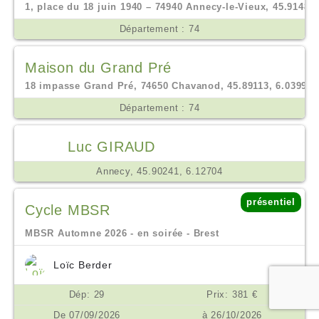
1, place du 18 juin 1940 – 74940 Annecy-le-Vieux, 45.91488,
Département : 74
Maison du Grand Pré
18 impasse Grand Pré, 74650 Chavanod, 45.89113, 6.03995
Département : 74
Luc GIRAUD
Annecy, 45.90241, 6.12704
présentiel
Cycle MBSR
MBSR Automne 2026 - en soirée - Brest
Loïc Berder
Dép: 29
Prix: 381 €
De 07/09/2026
à 26/10/2026