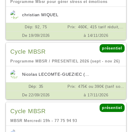
Programme Mbsr pour gérer stress et émotions
christian MIQUEL
Dép: 92, 75
Prix: 460€, 415 tarif réduit, ou don en conscience selon possibilité €
De 19/09/2026
à 14/11/2026
présentiel
Cycle MBSR
Programme MBSR / PRESENTIEL 2026 (sept - nov 26)
Nicolas LECOMTE-GUEZIEC (VIVRE PRESENT)
Dép: 35
Prix: 475€ ou 390€ (tarif solidaire), en 3x €
De 22/09/2026
à 17/11/2026
présentiel
Cycle MBSR
MBSR Mercredi 19h - 77 75 94 93