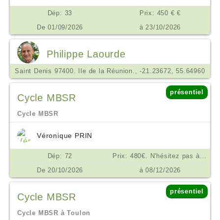
Dép: 33
Prix: 450 € €
De 01/09/2026
à 23/10/2026
Philippe Laourde
Saint Denis 97400. Ile de la Réunion., -21.23672, 55.64960
présentiel
Cycle MBSR
Cycle MBSR
Véronique PRIN
Dép: 72
Prix: 480€. N'hésitez pas à me contacter en cas de difficulté financière. €
De 20/10/2026
à 08/12/2026
présentiel
Cycle MBSR
Cycle MBSR à Toulon