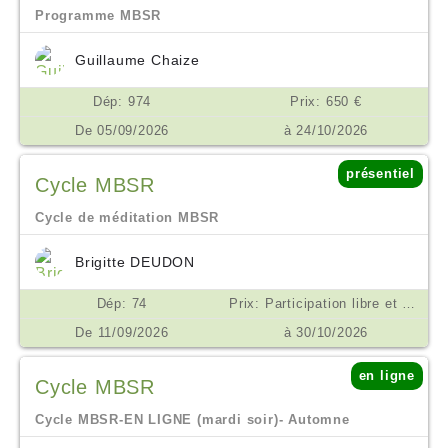
Programme MBSR
Guillaume Chaize
Dép: 974
Prix: 650 €
De 05/09/2026
à 24/10/2026
présentiel
Cycle MBSR
Cycle de méditation MBSR
Brigitte DEUDON
Dép: 74
Prix: Participation libre et consciente. Un minimum de 200 euros est demandé pour les frais de salles et matériels €
De 11/09/2026
à 30/10/2026
en ligne
Cycle MBSR
Cycle MBSR-EN LIGNE (mardi soir)- Automne