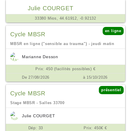
Julie COURGET
33380 Mios, 44.61912, -0.92132
en ligne
Cycle MBSR
MBSR en ligne ("sensible au trauma") - jeudi matin
Marianne Desson
Prix: 450 (facilités possibles) €
De 27/08/2026
à 15/10/2026
présentiel
Cycle MBSR
Stage MBSR - Salles 33700
Julie COURGET
Dép: 33
Prix: 450€ €