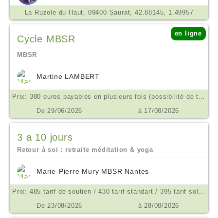
La Ruzole du Haut, 09400 Saurat, 42.88145, 1.49957
en ligne
Cycle MBSR
MBSR
Martine LAMBERT
Prix: 380 euros payables en plusieurs fois (possibilité de tarif aménagé ne pas hésiter à m'en parler) €
De 29/06/2026
à 17/08/2026
3 a 10 jours
Retour à soi : retraite méditation & yoga
Marie-Pierre Mury MBSR Nantes
Prix: 485 tarif de soutien / 430 tarif standart / 395 tarif solidaite €
De 23/08/2026
à 28/08/2026