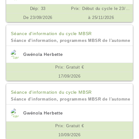
Dép: 33
Prix: Début du cycle le 23/09/2026. Prix 450€ inclusif de toutes les séances, enregistrements et supports. Prix spécial pour les inscriptions en droits à formation et pour les étudiants et demandeurs d'emploi. Possibilité de financement OPCO, AGEFICE, FIFPL €
De 23/09/2026
à 25/11/2026
Séance d'information du cycle MBSR
Séance d'information, programmes MBSR de l'automne
Gwénola Herbette
Prix: Gratuit €
17/09/2026
Séance d'information du cycle MBSR
Séance d'information, programmes MBSR de l'automne
Gwénola Herbette
Prix: Gratuit €
10/09/2026