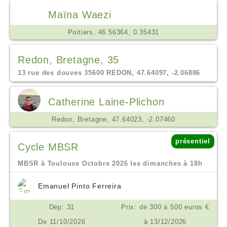
Maïna Waezi
Poitiers, 46.56364, 0.35431
Redon, Bretagne, 35
13 rue des douves 35600 REDON, 47.64097, -2.06886
Catherine Laine-Plichon
Redon, Bretagne, 47.64023, -2.07460
présentiel
Cycle MBSR
MBSR à Toulouse Octobre 2026 les dimanches à 18h
Emanuel Pinto Ferreira
Dép: 31
Prix: de 300 à 500 euros €
De 11/10/2026
à 13/12/2026