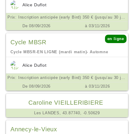
Alice Duflot
Prix: Inscription anticipée (early Bird) 350 € (jusqu’au 30 juin) // Réduit 380 € // Public 450 € €
De 08/09/2026
à 03/11/2026
en ligne
Cycle MBSR
Cycle MBSR-EN LIGNE (mardi matin)- Automne
Alice Duflot
Prix: Inscription anticipée (early Bird) 350 € (jusqu’au 30 juin) // Réduit 380 € // Public 450 € €
De 08/09/2026
à 03/11/2026
Caroline VIEILLERIBIERE
Les LANDES, 43.87740, -0.50629
Annecy-le-Vieux