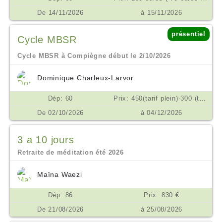
De 14/11/2026
à 15/11/2026
présentiel
Cycle MBSR
Cycle MBSR à Compiègne début le 2/10/2026
Dominique Charleux-Larvor
Dép: 60
Prix: 450(tarif plein)-300 (tarif réduit si difficulté) possibilité d'échelonner les règlements en plusieurs fois €
De 02/10/2026
à 04/12/2026
3 a 10 jours
Retraite de méditation été 2026
Maïna Waezi
Dép: 86
Prix: 830 €
De 21/08/2026
à 25/08/2026