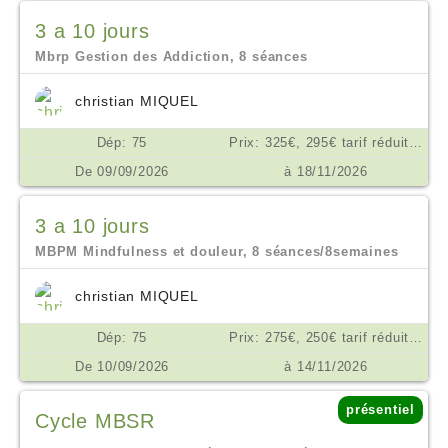
3 a 10 jours
Mbrp Gestion des Addiction, 8 séances
christian MIQUEL
Dép: 75
Prix: 325€, 295€ tarif réduit, ou don en conscience selon ses moyens €
De 09/09/2026
à 18/11/2026
3 a 10 jours
MBPM Mindfulness et douleur, 8 séances/8semaines
christian MIQUEL
Dép: 75
Prix: 275€, 250€ tarif réduit, don en conscience €
De 10/09/2026
à 14/11/2026
présentiel
Cycle MBSR