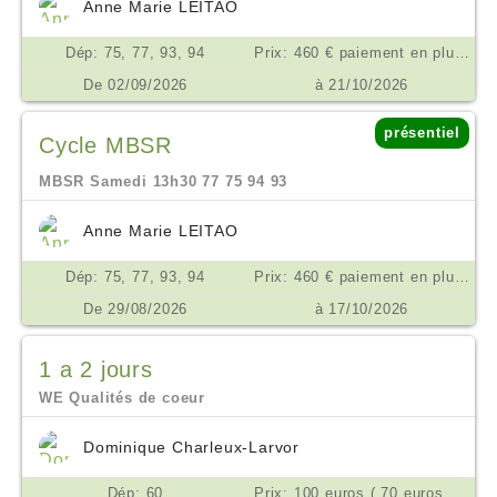
Anne Marie LEITAO
Dép: 75, 77, 93, 94
Prix: 460 € paiement en plusieurs fois possible €
De 02/09/2026
à 21/10/2026
présentiel
Cycle MBSR
MBSR Samedi 13h30 77 75 94 93
Anne Marie LEITAO
Dép: 75, 77, 93, 94
Prix: 460 € paiement en plusieurs fois possible €
De 29/08/2026
à 17/10/2026
1 a 2 jours
WE Qualités de coeur
Dominique Charleux-Larvor
Dép: 60
Prix: 100 euros ( 70 euros si difficultés) €