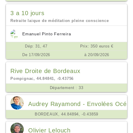
3 a 10 jours
Retraite laique de méditation pleine conscience
Emanuel Pinto Ferreira
Dép: 31, 47
Prix: 350 euros €
De 17/09/2026
à 20/09/2026
Rive Droite de Bordeaux
Pompignac, 44.84841, -0.43756
Département : 33
Audrey Rayamond - Envolées Océa
BORDEAUX, 44.84894, -0.43859
Olivier Lelouch