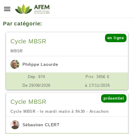
Par catégorie:
en ligne
Cycle MBSR
MBSR
Philippe Laourde
Dép: 974
Prix: 395€ €
De 29/09/2026
à 17/11/2026
présentiel
Cycle MBSR
Cycle MBSR - le mardi matin à 9h30 - Arcachon
Sébastien CLERT