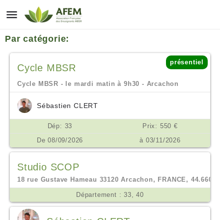
Par catégorie:
présentiel
Cycle MBSR
Cycle MBSR - le mardi matin à 9h30 - Arcachon
Sébastien CLERT
Dép: 33
Prix: 550 €
De 08/09/2026
à 03/11/2026
Studio SCOP
18 rue Gustave Hameau 33120 Arcachon, FRANCE, 44.66038,
Département : 33, 40