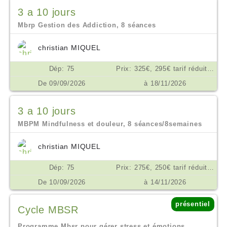
3 a 10 jours
Mbrp Gestion des Addiction, 8 séances
christian MIQUEL
Dép: 75
Prix: 325€, 295€ tarif réduit, ou don en conscience selon ses moyens €
De 09/09/2026
à 18/11/2026
3 a 10 jours
MBPM Mindfulness et douleur, 8 séances/8semaines
christian MIQUEL
Dép: 75
Prix: 275€, 250€ tarif réduit, don en conscience €
De 10/09/2026
à 14/11/2026
présentiel
Cycle MBSR
Programme Mbsr pour gérer stress et émotions