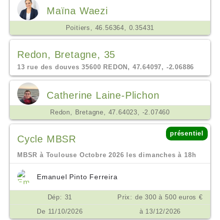
Maïna Waezi
Poitiers, 46.56364, 0.35431
Redon, Bretagne, 35
13 rue des douves 35600 REDON, 47.64097, -2.06886
Catherine Laine-Plichon
Redon, Bretagne, 47.64023, -2.07460
présentiel
Cycle MBSR
MBSR à Toulouse Octobre 2026 les dimanches à 18h
Emanuel Pinto Ferreira
Dép: 31
Prix: de 300 à 500 euros €
De 11/10/2026
à 13/12/2026