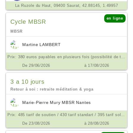
La Ruzole du Haut, 09400 Saurat, 42.88145, 1.49957
en ligne
Cycle MBSR
MBSR
Martine LAMBERT
Prix: 380 euros payables en plusieurs fois (possibilité de tarif aménagé ne pas hésiter à m'en parler) €
De 29/06/2026
à 17/08/2026
3 a 10 jours
Retour à soi : retraite méditation & yoga
Marie-Pierre Mury MBSR Nantes
Prix: 485 tarif de soutien / 430 tarif standart / 395 tarif solidaite €
De 23/08/2026
à 28/08/2026