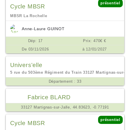
présentiel
Cycle MBSR
MBSR La Rochelle
Anne-Laure GUINOT
Dép: 17
Prix: 470€ €
De 03/11/2026
à 12/01/2027
Univers'elle
5 rue du 503ème Régiment du Train 33127 Martignas-sur-jall
Département : 33
Fabrice BLARD
33127 Martignas-sur-Jalle, 44.83623, -0.77191
présentiel
Cycle MBSR