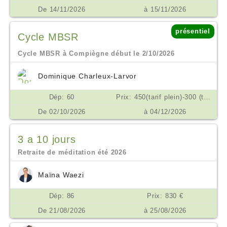
De 14/11/2026
à 15/11/2026
présentiel
Cycle MBSR
Cycle MBSR à Compiègne début le 2/10/2026
Dominique Charleux-Larvor
Dép: 60
Prix: 450(tarif plein)-300 (tarif réduit si difficulté) possibilité d'échelonner les règlements en plusieurs fois €
De 02/10/2026
à 04/12/2026
3 a 10 jours
Retraite de méditation été 2026
Maïna Waezi
Dép: 86
Prix: 830 €
De 21/08/2026
à 25/08/2026