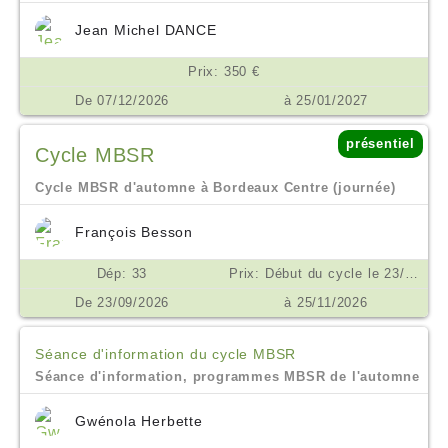
Jean Michel DANCE
Prix: 350 €
De 07/12/2026
à 25/01/2027
présentiel
Cycle MBSR
Cycle MBSR d'automne à Bordeaux Centre (journée)
François Besson
Dép: 33
Prix: Début du cycle le 23/09/2026. Prix 450€ inclusif de toutes les séances, enregistrements et supports. Prix spécial pour les inscriptions en droits à formation et pour les étudiants et demandeurs d'emploi. Possibilité de financement OPCO, AGEFICE, FIFPL €
De 23/09/2026
à 25/11/2026
Séance d'information du cycle MBSR
Séance d'information, programmes MBSR de l'automne
Gwénola Herbette