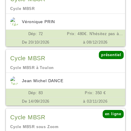
Cycle MBSR
Véronique PRIN
Dép: 72
Prix: 480€. N'hésitez pas à me contacter en cas de difficulté financière. €
De 20/10/2026
à 08/12/2026
présentiel
Cycle MBSR
Cycle MBSR à Toulon
Jean Michel DANCE
Dép: 83
Prix: 350 €
De 14/09/2026
à 02/11/2026
en ligne
Cycle MBSR
Cycle MBSR sous Zoom