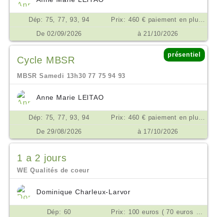
Dép: 75, 77, 93, 94
Prix: 460 € paiement en plusieurs fois possible €
De 02/09/2026
à 21/10/2026
présentiel
Cycle MBSR
MBSR Samedi 13h30 77 75 94 93
Anne Marie LEITAO
Dép: 75, 77, 93, 94
Prix: 460 € paiement en plusieurs fois possible €
De 29/08/2026
à 17/10/2026
1 a 2 jours
WE Qualités de coeur
Dominique Charleux-Larvor
Dép: 60
Prix: 100 euros ( 70 euros si difficultés) €