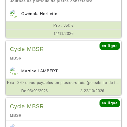
Journée de pratique de pleine conscience
Gwénola Herbette
Prix: 35€ €
14/11/2026
en ligne
Cycle MBSR
MBSR
Martine LAMBERT
Prix: 380 euros payables en plusieurs fois (possibilité de tarif aménagé ne pas hésiter à m'en parler) €
De 03/09/2026
à 22/10/2026
en ligne
Cycle MBSR
MBSR