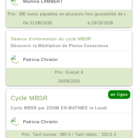
Martine LAMBERT
Prix: 380 euros payables en plusieurs fois (possibilité de tarif aménagé ne pas hésiter à m'en parler) €
De 31/08/2026
à 19/10/2026
Séance d'information du cycle MBSR
Découvrir la Méditation de Pleine Conscience
Patricia Christin
Prix: Gratuit €
29/08/2026
en ligne
Cycle MBSR
Cycle MBSR par ZOOM EN MATINÉE le Lundi
Patricia Christin
Prix: Tarif normal :390 € / Tarif réduit : 320 € €