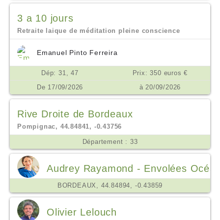
3 a 10 jours
Retraite laique de méditation pleine conscience
Emanuel Pinto Ferreira
Dép: 31, 47
Prix: 350 euros €
De 17/09/2026
à 20/09/2026
Rive Droite de Bordeaux
Pompignac, 44.84841, -0.43756
Département : 33
Audrey Rayamond - Envolées Océa
BORDEAUX, 44.84894, -0.43859
Olivier Lelouch