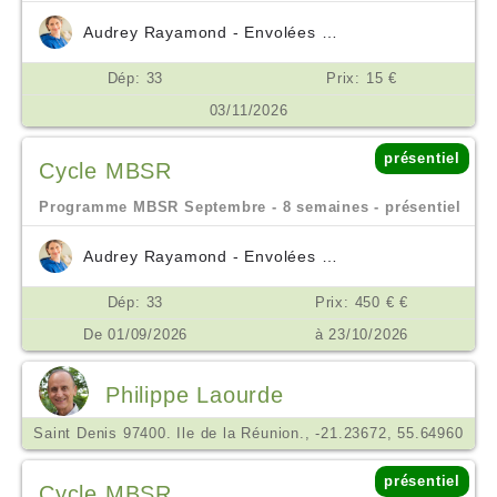
Audrey Rayamond - Envolées Océanes
Dép: 33
Prix: 15 €
03/11/2026
présentiel
Cycle MBSR
Programme MBSR Septembre - 8 semaines - présentiel
Audrey Rayamond - Envolées Océanes
Dép: 33
Prix: 450 € €
De 01/09/2026
à 23/10/2026
Philippe Laourde
Saint Denis 97400. Ile de la Réunion., -21.23672, 55.64960
présentiel
Cycle MBSR