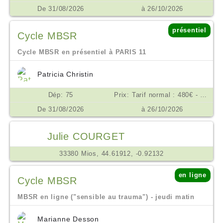
De 31/08/2026
à 26/10/2026
présentiel
Cycle MBSR
Cycle MBSR en présentiel à PARIS 11
Patricia Christin
Dép: 75
Prix: Tarif normal : 480€ - Tarif réduit : 390 € €
De 31/08/2026
à 26/10/2026
Julie COURGET
33380 Mios, 44.61912, -0.92132
en ligne
Cycle MBSR
MBSR en ligne ("sensible au trauma") - jeudi matin
Marianne Desson