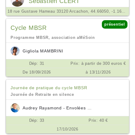
Sébastien CLERT
18 rue Gustave Hameau 33120 Arcachon, 44.66050, -1.16391
présentiel
Cycle MBSR
Programme MBSR, association aMéSoin
Gigliola MAMBRINI
Dép: 31
Prix: à partir de 300 euros €
De 18/09/2026
à 13/11/2026
Journée de pratique du cycle MBSR
Journée de Retraite en silence
Audrey Rayamond - Envolées Océanes
Dép: 33
Prix: 40 €
17/10/2026