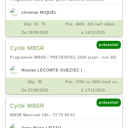
christian MIQUEL
Dép: 92, 75
Prix: 460€, 415 tarif réduit, ou don en conscience selon possibilité €
De 19/09/2026
à 14/11/2026
présentiel
Cycle MBSR
Programme MBSR / PRESENTIEL 2026 (sept - nov 26)
Nicolas LECOMTE-GUEZIEC (VIVRE PRESENT)
Dép: 35
Prix: 475€ ou 390€ (tarif solidaire), en 3x €
De 22/09/2026
à 17/11/2026
présentiel
Cycle MBSR
MBSR Mercredi 19h - 77 75 94 93
Anne Marie LEITAO