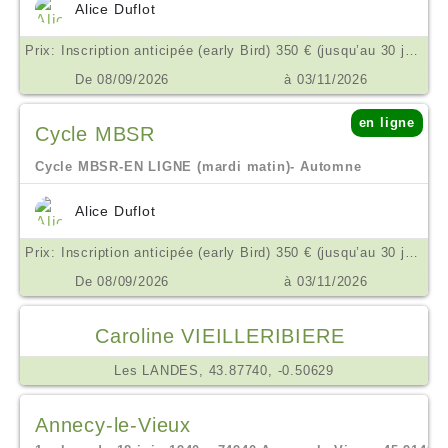
Alice Duflot
Prix: Inscription anticipée (early Bird) 350 € (jusqu’au 30 juin) // Réduit 380 € // Public 450 € €
De 08/09/2026
à 03/11/2026
en ligne
Cycle MBSR
Cycle MBSR-EN LIGNE (mardi matin)- Automne
Alice Duflot
Prix: Inscription anticipée (early Bird) 350 € (jusqu’au 30 juin) // Réduit 380 € // Public 450 € €
De 08/09/2026
à 03/11/2026
Caroline VIEILLERIBIERE
Les LANDES, 43.87740, -0.50629
Annecy-le-Vieux