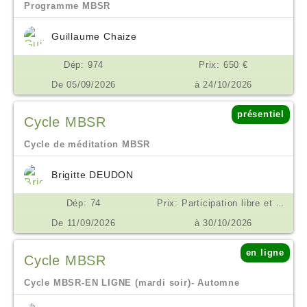
Programme MBSR
Guillaume Chaize
Dép: 974
Prix: 650 €
De 05/09/2026
à 24/10/2026
présentiel
Cycle MBSR
Cycle de méditation MBSR
Brigitte DEUDON
Dép: 74
Prix: Participation libre et consciente. Un minimum de 200 euros est demandé pour les frais de salles et matériels €
De 11/09/2026
à 30/10/2026
en ligne
Cycle MBSR
Cycle MBSR-EN LIGNE (mardi soir)- Automne