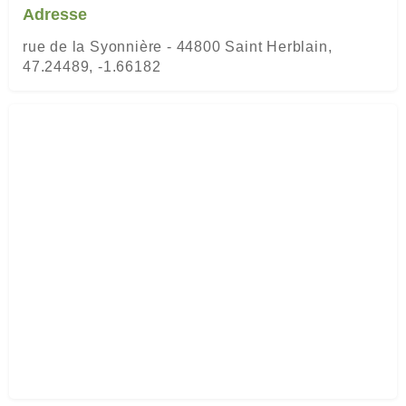
Adresse
rue de la Syonnière - 44800 Saint Herblain,
47.24489, -1.66182