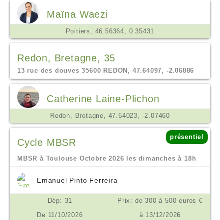
Maïna Waezi
Poitiers, 46.56364, 0.35431
Redon, Bretagne, 35
13 rue des douves 35600 REDON, 47.64097, -2.06886
Catherine Laine-Plichon
Redon, Bretagne, 47.64023, -2.07460
présentiel
Cycle MBSR
MBSR à Toulouse Octobre 2026 les dimanches à 18h
Emanuel Pinto Ferreira
Dép: 31
Prix: de 300 à 500 euros €
De 11/10/2026
à 13/12/2026