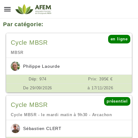
Par catégorie:
en ligne
Cycle MBSR
MBSR
Philippe Laourde
Dép: 974
Prix: 395€ €
De 29/09/2026
à 17/11/2026
présentiel
Cycle MBSR
Cycle MBSR - le mardi matin à 9h30 - Arcachon
Sébastien CLERT