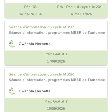
Dép: 33
Prix: Début du cycle le 23/09/2026. Prix 450€ inclusif de toutes les séances, enregistrements et supports. Prix spécial pour les inscriptions en droits à formation et pour les étudiants et demandeurs d'emploi. Possibilité de financement OPCO, AGEFICE, FIFPL €
De 23/09/2026
à 25/11/2026
Séance d'information du cycle MBSR
Séance d'information, programmes MBSR de l'automne
Gwénola Herbette
Prix: Gratuit €
17/09/2026
Séance d'information du cycle MBSR
Séance d'information, programmes MBSR de l'automne
Gwénola Herbette
Prix: Gratuit €
10/09/2026