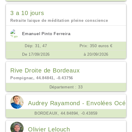
3 a 10 jours
Retraite laique de méditation pleine conscience
Emanuel Pinto Ferreira
Dép: 31, 47
Prix: 350 euros €
De 17/09/2026
à 20/09/2026
Rive Droite de Bordeaux
Pompignac, 44.84841, -0.43756
Département : 33
Audrey Rayamond - Envolées Océa
BORDEAUX, 44.84894, -0.43859
Olivier Lelouch