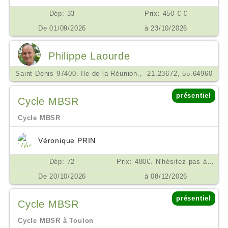
Dép: 33
Prix: 450 € €
De 01/09/2026
à 23/10/2026
Philippe Laourde
Saint Denis 97400. Ile de la Réunion., -21.23672, 55.64960
présentiel
Cycle MBSR
Cycle MBSR
Véronique PRIN
Dép: 72
Prix: 480€. N'hésitez pas à me contacter en cas de difficulté financière. €
De 20/10/2026
à 08/12/2026
présentiel
Cycle MBSR
Cycle MBSR à Toulon