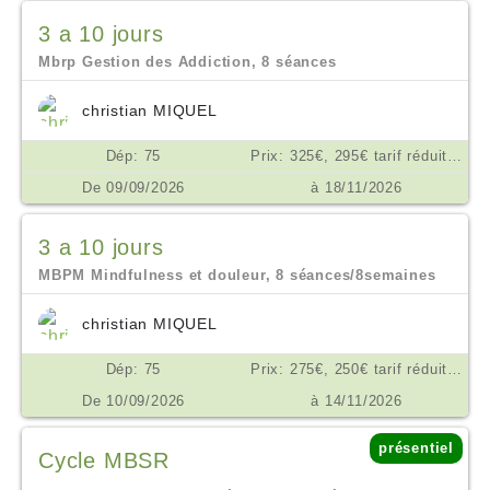
3 a 10 jours
Mbrp Gestion des Addiction, 8 séances
christian MIQUEL
Dép: 75
Prix: 325€, 295€ tarif réduit, ou don en conscience selon ses moyens €
De 09/09/2026
à 18/11/2026
3 a 10 jours
MBPM Mindfulness et douleur, 8 séances/8semaines
christian MIQUEL
Dép: 75
Prix: 275€, 250€ tarif réduit, don en conscience €
De 10/09/2026
à 14/11/2026
présentiel
Cycle MBSR