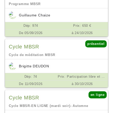
Programme MBSR
Guillaume Chaize
Dép: 974
Prix: 650 €
De 05/09/2026
à 24/10/2026
présentiel
Cycle MBSR
Cycle de méditation MBSR
Brigitte DEUDON
Dép: 74
Prix: Participation libre et consciente. Un minimum de 200 euros est demandé pour les frais de salles et matériels €
De 11/09/2026
à 30/10/2026
en ligne
Cycle MBSR
Cycle MBSR-EN LIGNE (mardi soir)- Automne