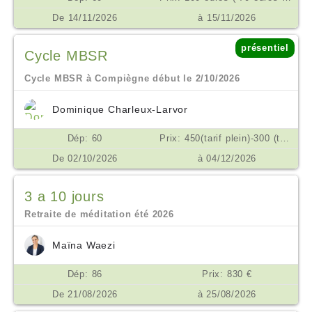
De 14/11/2026
à 15/11/2026
présentiel
Cycle MBSR
Cycle MBSR à Compiègne début le 2/10/2026
Dominique Charleux-Larvor
Dép: 60
Prix: 450(tarif plein)-300 (tarif réduit si difficulté) possibilité d'échelonner les règlements en plusieurs fois €
De 02/10/2026
à 04/12/2026
3 a 10 jours
Retraite de méditation été 2026
Maïna Waezi
Dép: 86
Prix: 830 €
De 21/08/2026
à 25/08/2026