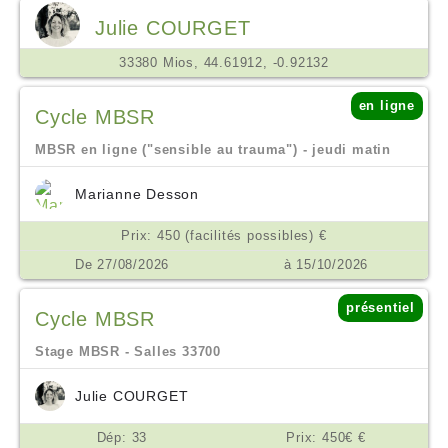
Julie COURGET
33380 Mios, 44.61912, -0.92132
en ligne
Cycle MBSR
MBSR en ligne ("sensible au trauma") - jeudi matin
Marianne Desson
Prix: 450 (facilités possibles) €
De 27/08/2026
à 15/10/2026
présentiel
Cycle MBSR
Stage MBSR - Salles 33700
Julie COURGET
Dép: 33
Prix: 450€ €