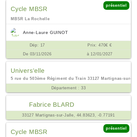
présentiel
Cycle MBSR
MBSR La Rochelle
Anne-Laure GUINOT
Dép: 17
Prix: 470€ €
De 03/11/2026
à 12/01/2027
Univers'elle
5 rue du 503ème Régiment du Train 33127 Martignas-sur-jall
Département : 33
Fabrice BLARD
33127 Martignas-sur-Jalle, 44.83623, -0.77191
présentiel
Cycle MBSR