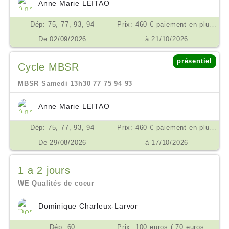
Anne Marie LEITAO
Dép: 75, 77, 93, 94
Prix: 460 € paiement en plusieurs fois possible €
De 02/09/2026
à 21/10/2026
présentiel
Cycle MBSR
MBSR Samedi 13h30 77 75 94 93
Anne Marie LEITAO
Dép: 75, 77, 93, 94
Prix: 460 € paiement en plusieurs fois possible €
De 29/08/2026
à 17/10/2026
1 a 2 jours
WE Qualités de coeur
Dominique Charleux-Larvor
Dép: 60
Prix: 100 euros ( 70 euros si difficultés) €