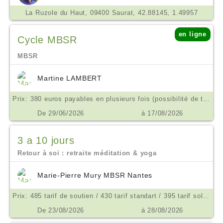
La Ruzole du Haut, 09400 Saurat, 42.88145, 1.49957
en ligne
Cycle MBSR
MBSR
Martine LAMBERT
Prix: 380 euros payables en plusieurs fois (possibilité de tarif aménagé ne pas hésiter à m'en parler) €
De 29/06/2026
à 17/08/2026
3 a 10 jours
Retour à soi : retraite méditation & yoga
Marie-Pierre Mury MBSR Nantes
Prix: 485 tarif de soutien / 430 tarif standart / 395 tarif solidaite €
De 23/08/2026
à 28/08/2026