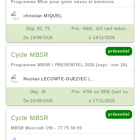
Programme Mbsr pour gérer stress et émotions
christian MIQUEL
Dép: 92, 75
Prix: 460€, 415 tarif réduit, ou don en conscience selon possibilité €
De 19/09/2026
à 14/11/2026
présentiel
Cycle MBSR
Programme MBSR / PRESENTIEL 2026 (sept - nov 26)
Nicolas LECOMTE-GUEZIEC (VIVRE PRESENT)
Dép: 35
Prix: 475€ ou 390€ (tarif solidaire), en 3x €
De 22/09/2026
à 17/11/2026
présentiel
Cycle MBSR
MBSR Mercredi 19h - 77 75 94 93