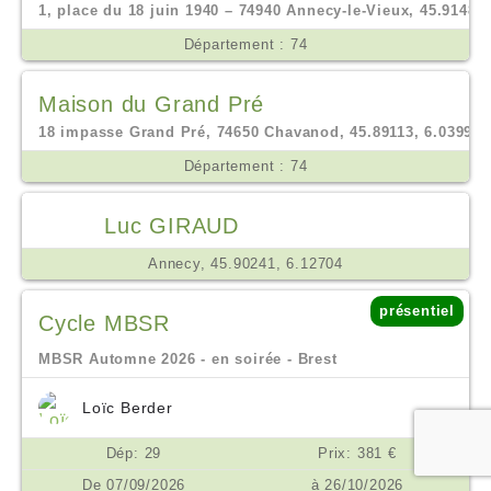
1, place du 18 juin 1940 – 74940 Annecy-le-Vieux, 45.91488,
Département : 74
Maison du Grand Pré
18 impasse Grand Pré, 74650 Chavanod, 45.89113, 6.03995
Département : 74
Luc GIRAUD
Annecy, 45.90241, 6.12704
présentiel
Cycle MBSR
MBSR Automne 2026 - en soirée - Brest
Loïc Berder
Dép: 29
Prix: 381 €
De 07/09/2026
à 26/10/2026