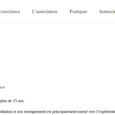
conscience
L’association
Pratiquer
Instruct
nce
 plus de 15 ans.
ditation et son enseignement est principalement tourné vers l’expérient