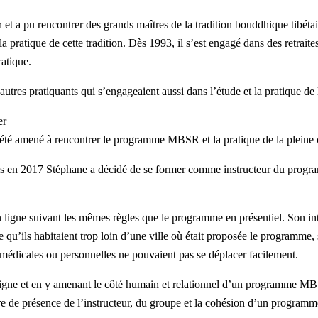
ion et a pu rencontrer des grands maîtres de la tradition bouddhique tib
 la pratique de cette tradition. Dès 1993, il s’est engagé dans des retrai
atique.
’autres pratiquants qui s’engageaient aussi dans l’étude et la pratique d
er
 été amené à rencontrer le programme MBSR et la pratique de la pleine c
 puis en 2017 Stéphane a décidé de se former comme instructeur du pr
ne suivant les mêmes règles que le programme en présentiel. Son inte
e qu’ils habitaient trop loin d’une ville où était proposée le programme, s
édicales ou personnelles ne pouvaient pas se déplacer facilement.
 ligne et en y amenant le côté humain et relationnel d’un programme MB
re de présence de l’instructeur, du groupe et la cohésion d’un programme