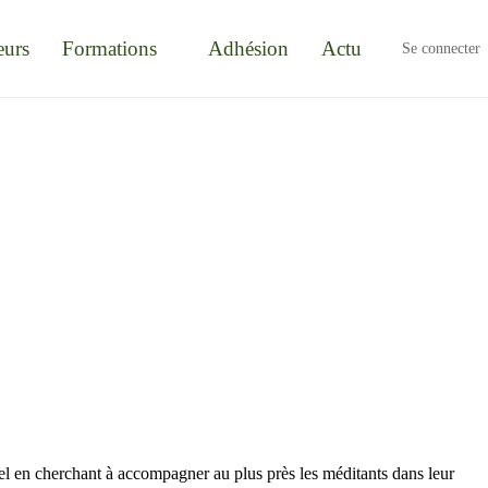
eurs
Formations
Adhésion
Actu
Se connecter
iel en cherchant à accompagner au plus près les méditants dans leur