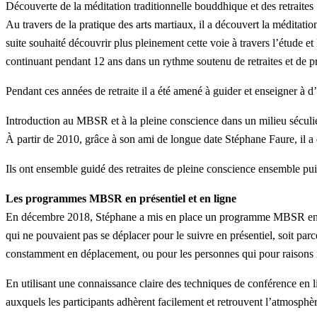
Découverte de la méditation traditionnelle bouddhique et des retraites
Au travers de la pratique des arts martiaux, il a découvert la méditat
suite souhaité découvrir plus pleinement cette voie à travers l’étude et
continuant pendant 12 ans dans un rythme soutenu de retraites et de pr
Pendant ces années de retraite il a été amené à guider et enseigner à d
Introduction au MBSR et à la pleine conscience dans un milieu séculi
À partir de 2010, grâce à son ami de longue date Stéphane Faure, il a
Ils ont ensemble guidé des retraites de pleine conscience ensemble
Les programmes MBSR en présentiel et en ligne
En décembre 2018, Stéphane a mis en place un programme MBSR en lig
qui ne pouvaient pas se déplacer pour le suivre en présentiel, soit parc
constamment en déplacement, ou pour les personnes qui pour raisons m
En utilisant une connaissance claire des techniques de conférence en
auxquels les participants adhèrent facilement et retrouvent l’atmosphè