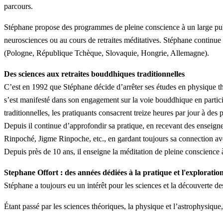
parcours.
Stéphane propose des programmes de pleine conscience à un large public,
neurosciences ou au cours de retraites méditatives. Stéphane continue 
(Pologne, République Tchèque, Slovaquie, Hongrie, Allemagne).
Des sciences aux retraites bouddhiques traditionnelles
C’est en 1992 que Stéphane décide d’arrêter ses études en physique théo
s’est manifesté dans son engagement sur la voie bouddhique en particip
traditionnelles, les pratiquants consacrent treize heures par jour à des 
Depuis il continue d’approfondir sa pratique, en recevant des enseig
Rinpoché, Jigme Rinpoche, etc., en gardant toujours sa connection a
Depuis près de 10 ans, il enseigne la méditation de pleine conscience 
Stephane Offort : des années dédiées à la pratique et l'exploratio
Stéphane a toujours eu un intérêt pour les sciences et la découverte 
Étant passé par les sciences théoriques, la physique et l’astrophysique,