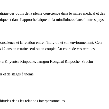
tique des outils de la pleine conscience dans le milieu médical et des
dhique et dans l’approche laïque de la mindfulness dans d’autres pays
conscience et la relation entre l’individu et son environnement. Cela
12 ans en retraite seul ou en couple. Au cours de ces retraites
que Béru Khyentse Rinpoché, Jamgon Kongtrul Rinpoche, Sabchu
s et de stages à thème.
bitudes dans les relations interpersonnelles.