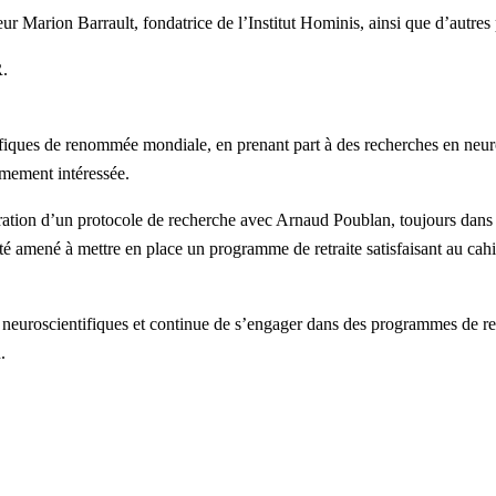
r Marion Barrault, fondatrice de l’Institut Hominis, ainsi que d’autres
R.
ifiques de renommée mondiale, en prenant part à des recherches en neur
êmement intéressée.
oration d’un protocole de recherche avec Arnaud Poublan, toujours dans 
é amené à mettre en place un programme de retraite satisfaisant au cahie
 neuroscientifiques et continue de s’engager dans des programmes de rec
.