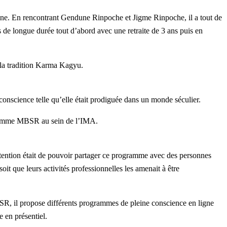
étaine. En rencontrant Gendune Rinpoche et Jigme Rinpoche, il a tout de
tes de longue durée tout d’abord avec une retraite de 3 ans puis en
e la tradition Karma Kagyu.
onscience telle qu’elle était prodiguée dans un monde séculier.
ogramme MBSR au sein de l’IMA.
ntion était de pouvoir partager ce programme avec des personnes
oit que leurs activités professionnelles les amenait à être
SR, il propose différents programmes de pleine conscience en ligne
 en présentiel.