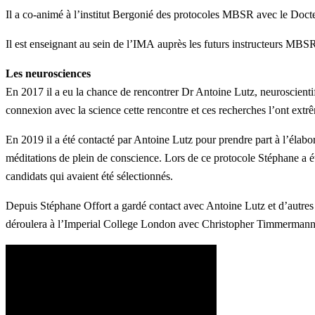
Il a co-animé à l’institut Bergonié des protocoles MBSR avec le Docteu
Il est enseignant au sein de l’IMA auprès les futurs instructeurs MBS
Les neurosciences
En 2017 il a eu la chance de rencontrer Dr Antoine Lutz, neuroscient
connexion avec la science cette rencontre et ces recherches l’ont extr
En 2019 il a été contacté par Antoine Lutz pour prendre part à l’élab
méditations de plein de conscience. Lors de ce protocole Stéphane a ét
candidats qui avaient été sélectionnés.
Depuis Stéphane Offort a gardé contact avec Antoine Lutz et d’autres
déroulera à l’Imperial College London avec Christopher Timmermann