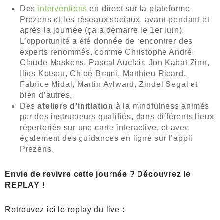
Des
interventions
en direct sur la plateforme
Prezens et les réseaux sociaux, avant-pendant et
après la journée (ça a démarre le 1er juin).
L’opportunité a été donnée de rencontrer des
experts renommés, comme Christophe André,
Claude Maskens, Pascal Auclair, Jon Kabat Zinn,
Ilios Kotsou, Chloé Brami, Matthieu Ricard,
Fabrice Midal, Martin Aylward, Zindel Segal et
bien d’autres,
Des
ateliers d’initiation
à la mindfulness animés
par des instructeurs qualifiés, dans différents lieux
répertoriés sur une carte interactive, et avec
également des guidances en ligne sur l’appli
Prezens.
Envie de revivre cette journée ? Découvrez le
REPLAY !
Retrouvez ici le replay du live :