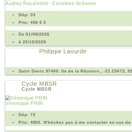
Audrey Rayamond - Envolées Océanes
Dép: 33
Prix: 450 € €
De 01/09/2026
à 23/10/2026
Philippe Laourde
Saint Denis 97400. Ile de la Réunion., -21.23672, 5
Cycle MBSR
Cycle MBSR
Véronique PRIN
Dép: 72
Prix: 480€. N'hésitez pas à me contacter en cas de d