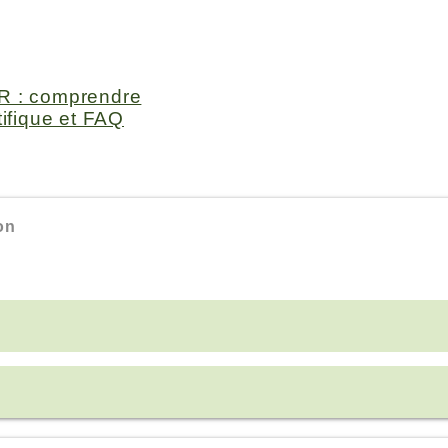
R : comprendre
ifique et FAQ
on