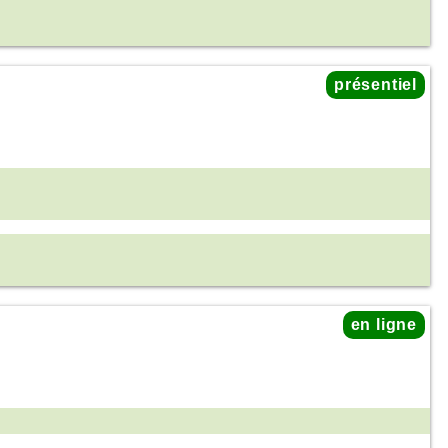
présentiel
en ligne