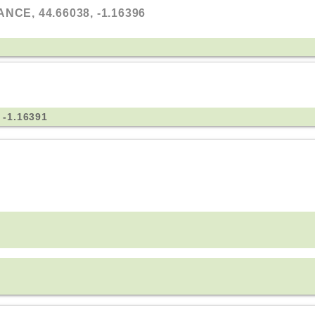
NCE, 44.66038, -1.16396
 -1.16391