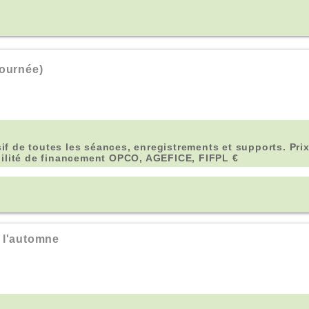
ournée)
sif de toutes les séances, enregistrements et supports. Prix
bilité de financement OPCO, AGEFICE, FIFPL €
 l'automne