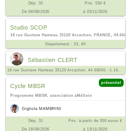
Dép: 33
Prix: 550 €
De 08/09/2026
à 03/11/2026
Studio SCOP
18 rue Gustave Hameau 33120 Arcachon, FRANCE, 44.66038,
Département : 33, 40
Sébastien CLERT
18 rue Gustave Hameau 33120 Arcachon, 44.66050, -1.16391
présentiel
Cycle MBSR
Programme MBSR, association aMéSoin
Gigliola MAMBRINI
Dép: 31
Prix: à partir de 300 euros €
De 18/09/2026
à 13/11/2026