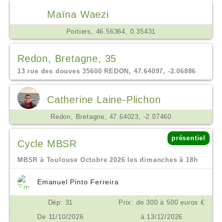
Maïna Waezi
Poitiers, 46.56364, 0.35431
Redon, Bretagne, 35
13 rue des douves 35600 REDON, 47.64097, -2.06886
Catherine Laine-Plichon
Redon, Bretagne, 47.64023, -2.07460
présentiel
Cycle MBSR
MBSR à Toulouse Octobre 2026 les dimanches à 18h
Emanuel Pinto Ferreira
Dép: 31
Prix: de 300 à 500 euros €
De 11/10/2026
à 13/12/2026