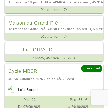
1, place du 18 juin 1940 – 74940 Annecy-le-Vieux, 45.91488,
Département : 74
Maison du Grand Pré
18 impasse Grand Pré, 74650 Chavanod, 45.89113, 6.03995
Département : 74
Luc GIRAUD
Annecy, 45.90241, 6.12704
présentiel
Cycle MBSR
MBSR Automne 2026 - en soirée - Brest
Loïc Berder
Dép: 29
Prix: 381 €
De 07/09/2026
à 26/10/2026