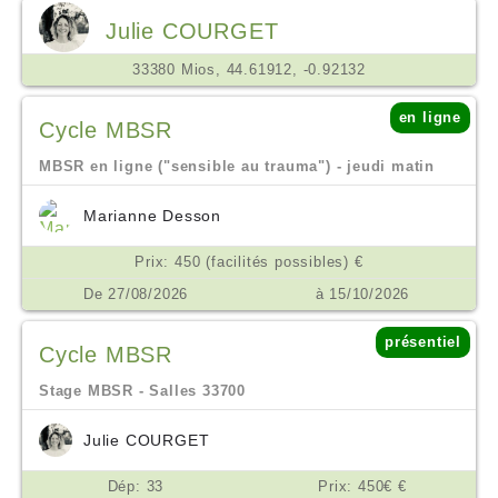
Julie COURGET
33380 Mios, 44.61912, -0.92132
en ligne
Cycle MBSR
MBSR en ligne ("sensible au trauma") - jeudi matin
Marianne Desson
Prix: 450 (facilités possibles) €
De 27/08/2026
à 15/10/2026
présentiel
Cycle MBSR
Stage MBSR - Salles 33700
Julie COURGET
Dép: 33
Prix: 450€ €