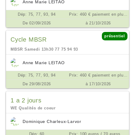
Anne Marie LEITAO
Dép: 75, 77, 93, 94
Prix: 460 € paiement en plusieurs fois possible €
De 02/09/2026
à 21/10/2026
présentiel
Cycle MBSR
MBSR Samedi 13h30 77 75 94 93
Anne Marie LEITAO
Dép: 75, 77, 93, 94
Prix: 460 € paiement en plusieurs fois possible €
De 29/08/2026
à 17/10/2026
1 a 2 jours
WE Qualités de coeur
Dominique Charleux-Larvor
Dép: 60
Prix: 100 euros ( 70 euros si difficultés) €