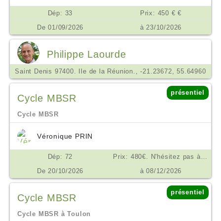
Dép: 33
Prix: 450 € €
De 01/09/2026
à 23/10/2026
Philippe Laourde
Saint Denis 97400. Ile de la Réunion., -21.23672, 55.64960
présentiel
Cycle MBSR
Cycle MBSR
Véronique PRIN
Dép: 72
Prix: 480€. N'hésitez pas à me contacter en cas de difficulté financière. €
De 20/10/2026
à 08/12/2026
présentiel
Cycle MBSR
Cycle MBSR à Toulon