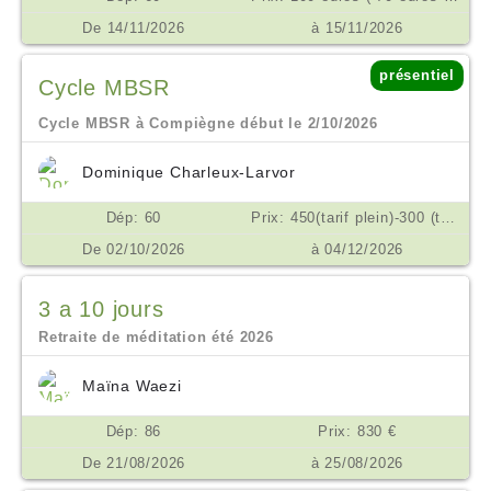
De 14/11/2026
à 15/11/2026
présentiel
Cycle MBSR
Cycle MBSR à Compiègne début le 2/10/2026
Dominique Charleux-Larvor
Dép: 60
Prix: 450(tarif plein)-300 (tarif réduit si difficulté) possibilité d'échelonner les règlements en plusieurs fois €
De 02/10/2026
à 04/12/2026
3 a 10 jours
Retraite de méditation été 2026
Maïna Waezi
Dép: 86
Prix: 830 €
De 21/08/2026
à 25/08/2026