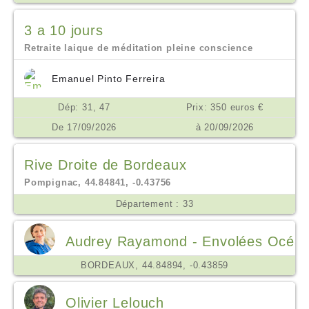
3 a 10 jours
Retraite laique de méditation pleine conscience
Emanuel Pinto Ferreira
Dép: 31, 47
Prix: 350 euros €
De 17/09/2026
à 20/09/2026
Rive Droite de Bordeaux
Pompignac, 44.84841, -0.43756
Département : 33
Audrey Rayamond - Envolées Océa
BORDEAUX, 44.84894, -0.43859
Olivier Lelouch