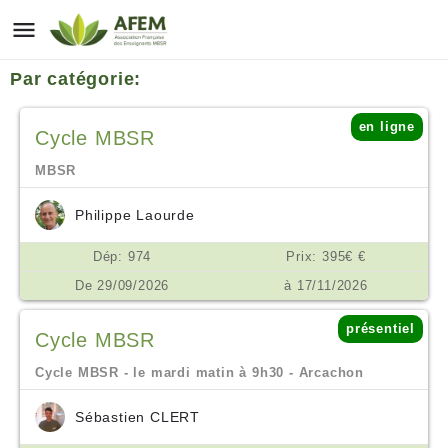
Par catégorie:
en ligne
Cycle MBSR
MBSR
Philippe Laourde
Dép: 974
Prix: 395€ €
De 29/09/2026
à 17/11/2026
présentiel
Cycle MBSR
Cycle MBSR - le mardi matin à 9h30 - Arcachon
Sébastien CLERT