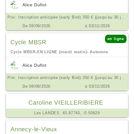
Alice Duflot
Prix: Inscription anticipée (early Bird) 350 € (jusqu’au 30 juin) // Réduit 380 € // Public 450 € €
De 08/09/2026
à 03/11/2026
en ligne
Cycle MBSR
Cycle MBSR-EN LIGNE (mardi matin)- Automne
Alice Duflot
Prix: Inscription anticipée (early Bird) 350 € (jusqu’au 30 juin) // Réduit 380 € // Public 450 € €
De 08/09/2026
à 03/11/2026
Caroline VIEILLERIBIERE
Les LANDES, 43.87740, -0.50629
Annecy-le-Vieux