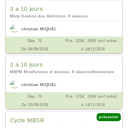
3 a 10 jours
Mbrp Gestion des Addiction, 8 séances
christian MIQUEL
Dép: 75
Prix: 325€, 295€ tarif réduit, ou don en conscience selon ses moyens €
De 09/09/2026
à 18/11/2026
3 a 10 jours
MBPM Mindfulness et douleur, 8 séances/8semaines
christian MIQUEL
Dép: 75
Prix: 275€, 250€ tarif réduit, don en conscience €
De 10/09/2026
à 14/11/2026
présentiel
Cycle MBSR