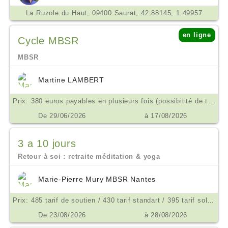
La Ruzole du Haut, 09400 Saurat, 42.88145, 1.49957
en ligne
Cycle MBSR
MBSR
Martine LAMBERT
Prix: 380 euros payables en plusieurs fois (possibilité de tarif aménagé ne pas hésiter à m'en parler) €
De 29/06/2026
à 17/08/2026
3 a 10 jours
Retour à soi : retraite méditation & yoga
Marie-Pierre Mury MBSR Nantes
Prix: 485 tarif de soutien / 430 tarif standart / 395 tarif solidaite €
De 23/08/2026
à 28/08/2026