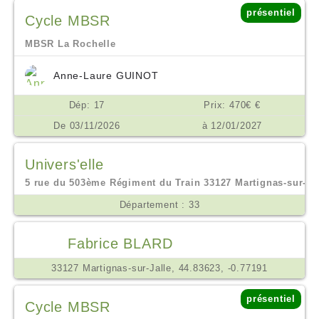
présentiel
Cycle MBSR
MBSR La Rochelle
Anne-Laure GUINOT
Dép: 17
Prix: 470€ €
De 03/11/2026
à 12/01/2027
Univers'elle
5 rue du 503ème Régiment du Train 33127 Martignas-sur-jall
Département : 33
Fabrice BLARD
33127 Martignas-sur-Jalle, 44.83623, -0.77191
présentiel
Cycle MBSR