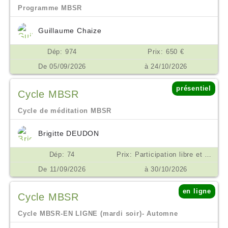
Programme MBSR
Guillaume Chaize
Dép: 974
Prix: 650 €
De 05/09/2026
à 24/10/2026
présentiel
Cycle MBSR
Cycle de méditation MBSR
Brigitte DEUDON
Dép: 74
Prix: Participation libre et consciente. Un minimum de 200 euros est demandé pour les frais de salles et matériels €
De 11/09/2026
à 30/10/2026
en ligne
Cycle MBSR
Cycle MBSR-EN LIGNE (mardi soir)- Automne