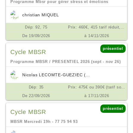
Programme Mbsr pour gérer stress et émotions
christian MIQUEL
Dép: 92, 75
Prix: 460€, 415 tarif réduit, ou don en conscience selon possibilité €
De 19/09/2026
à 14/11/2026
présentiel
Cycle MBSR
Programme MBSR / PRESENTIEL 2026 (sept - nov 26)
Nicolas LECOMTE-GUEZIEC (VIVRE PRESENT)
Dép: 35
Prix: 475€ ou 390€ (tarif solidaire), en 3x €
De 22/09/2026
à 17/11/2026
présentiel
Cycle MBSR
MBSR Mercredi 19h - 77 75 94 93