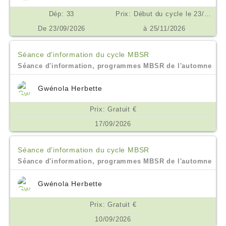
Dép: 33
Prix: Début du cycle le 23/09/2026. Prix 450€ inclusif de toutes les séances, enregistrements et supports. Prix spécial pour les inscriptions en droits à formation et pour les étudiants et demandeurs d'emploi. Possibilité de financement OPCO, AGEFICE, FIFPL €
De 23/09/2026
à 25/11/2026
Séance d'information du cycle MBSR
Séance d'information, programmes MBSR de l'automne
Gwénola Herbette
Prix: Gratuit €
17/09/2026
Séance d'information du cycle MBSR
Séance d'information, programmes MBSR de l'automne
Gwénola Herbette
Prix: Gratuit €
10/09/2026