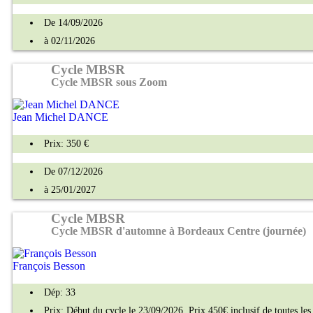
De 14/09/2026
à 02/11/2026
Cycle MBSR
Cycle MBSR sous Zoom
Jean Michel DANCE
Prix: 350 €
De 07/12/2026
à 25/01/2027
Cycle MBSR
Cycle MBSR d'automne à Bordeaux Centre (journée)
François Besson
Dép: 33
Prix: Début du cycle le 23/09/2026. Prix 450€ inclusif de toutes les s