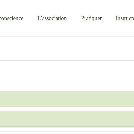
conscience
L’association
Pratiquer
Instruct