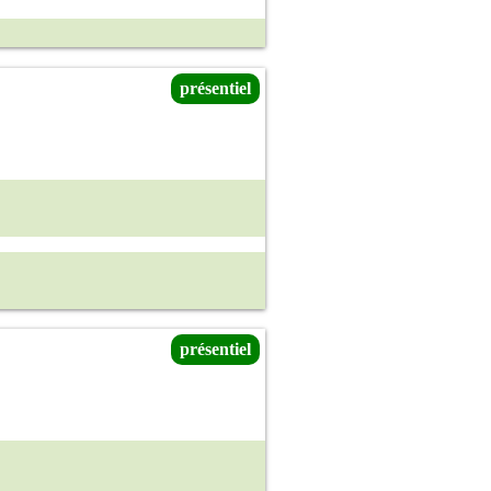
présentiel
présentiel