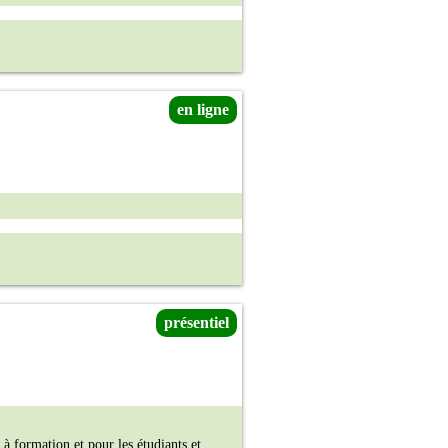
en ligne
présentiel
 à formation et pour les étudiants et