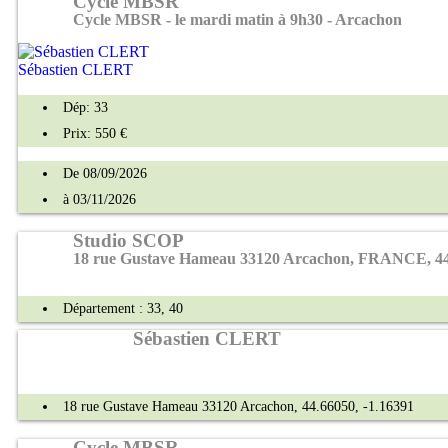
Cycle MBSR
Cycle MBSR - le mardi matin à 9h30 - Arcachon
Sébastien CLERT
Dép: 33
Prix: 550 €
De 08/09/2026
à 03/11/2026
Studio SCOP
18 rue Gustave Hameau 33120 Arcachon, FRANCE, 44.
Département : 33, 40
Sébastien CLERT
18 rue Gustave Hameau 33120 Arcachon, 44.66050, -1.16391
Cycle MBSR