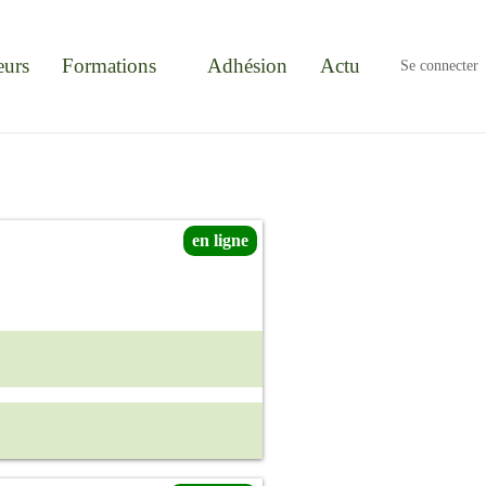
eurs
Formations
Adhésion
Actu
Se connecter
en ligne